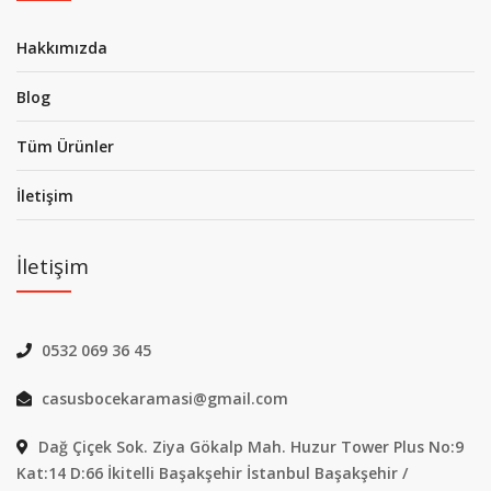
Hakkımızda
Blog
Tüm Ürünler
İletişim
İletişim
0532 069 36 45
casusbocekaramasi@gmail.com
Dağ Çiçek Sok. Ziya Gökalp Mah. Huzur Tower Plus No:9
Kat:14 D:66 İkitelli Başakşehir İstanbul Başakşehir /