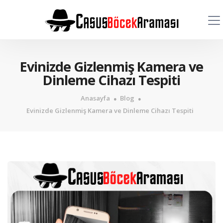
Evinizde Gizlenmiş Kamera ve
Dinleme Cihazı Tespiti
Anasayfa
Blog
Evinizde Gizlenmiş Kamera ve Dinleme Cihazı Tespiti