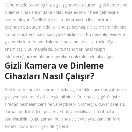
Günümüzde teknoloji hızla gelişiyor ve bu durum, gizli kamera ve
dinleme cihazlarının daha kolay elde edilebilir hale gelmesine
neden oluyor. Özellikle kişisel mahremiyetin ihlal edilmesi
açısından bu durum ciddi bir endişe kaynağıdır. Ev ortamında bile
bu tür tehditlerle karşı karşıya kalabilirsiniz. Bu nedenle, evinizde
gizlenmiş kamera ve dinleme cihazlarını tespit etmek büyük
önem taşır. Bu makalede, bu tür tehditleri nasıl tespit
edebileceğinizi ve almanız gereken önlemleri ele alacağız.
Gizli Kamera ve Dinleme
Cihazları Nasıl Çalışır?
Gizli kameralar ve dinleme cihazları, genellikle küçük boyutları ve
gizli yerleştirilme özellikleriyle bilinirler. Bu cihazlar, görünüşte
sıradan nesneler içerisine yerleştirilebilir. Örneğin, duvar saatleri,
duman dedektörleri, prizler ve hatta mobilyalar bu cihazları
barındırabilir. Çoğu zaman bu cihazlar, evde yaşayanların fark
etmesi zor olan bir şekilde gizlenir.