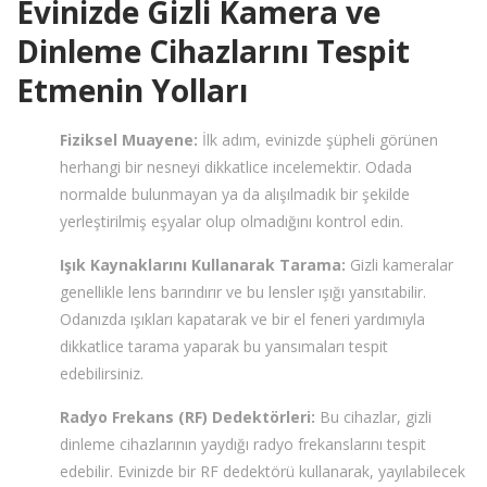
Evinizde Gizli Kamera ve
Dinleme Cihazlarını Tespit
Etmenin Yolları
Fiziksel Muayene:
İlk adım, evinizde şüpheli görünen
herhangi bir nesneyi dikkatlice incelemektir. Odada
normalde bulunmayan ya da alışılmadık bir şekilde
yerleştirilmiş eşyalar olup olmadığını kontrol edin.
Işık Kaynaklarını Kullanarak Tarama:
Gizli kameralar
genellikle lens barındırır ve bu lensler ışığı yansıtabilir.
Odanızda ışıkları kapatarak ve bir el feneri yardımıyla
dikkatlice tarama yaparak bu yansımaları tespit
edebilirsiniz.
Radyo Frekans (RF) Dedektörleri:
Bu cihazlar, gizli
dinleme cihazlarının yaydığı radyo frekanslarını tespit
edebilir. Evinizde bir RF dedektörü kullanarak, yayılabilecek