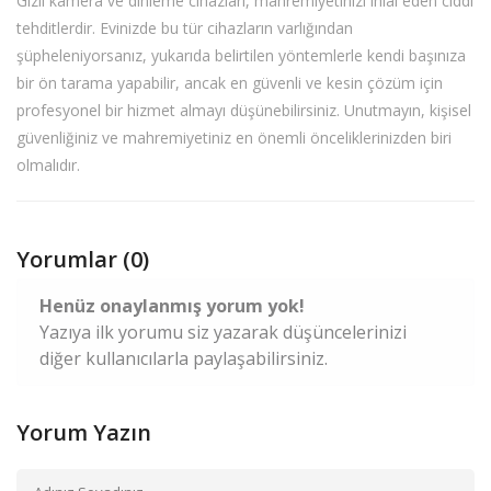
Gizli kamera ve dinleme cihazları, mahremiyetinizi ihlal eden ciddi
tehditlerdir. Evinizde bu tür cihazların varlığından
şüpheleniyorsanız, yukarıda belirtilen yöntemlerle kendi başınıza
bir ön tarama yapabilir, ancak en güvenli ve kesin çözüm için
profesyonel bir hizmet almayı düşünebilirsiniz. Unutmayın, kişisel
güvenliğiniz ve mahremiyetiniz en önemli önceliklerinizden biri
olmalıdır.
Yorumlar (0)
Henüz onaylanmış yorum yok!
Yazıya ilk yorumu siz yazarak düşüncelerinizi
diğer kullanıcılarla paylaşabilirsiniz.
Yorum Yazın