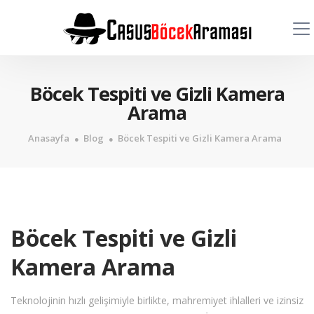
Böcek Tespiti ve Gizli Kamera
Arama
Anasayfa
Blog
Böcek Tespiti ve Gizli Kamera Arama
Böcek Tespiti ve Gizli
Kamera Arama
Teknolojinin hızlı gelişimiyle birlikte, mahremiyet ihlalleri ve izinsiz