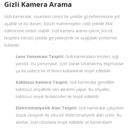
Gizli Kamera Arama
Gizli kameralar, insanların izinsiz bir şekilde gözetlenmesine yol
açabilir ve bu durum, kişisel mahremiyetin ciddi şekilde ihlal
edilmesine neden olabilir. Gizli kamera arama işlemi, böcek
tespitine benzer şekilde gerçekleştirilir ve aşağıdaki yöntemler
kullanılır:
Lens Yansıması Tespiti:
Gizli kameraların lensleri, ışığı
yansıtır. Bu yansımalar, özel olarak tasarlanmış ekipmanlar
ya da sadece bir el feneri kullanılarak tespit edilebilir.
Kablosuz Kamera Tespiti:
Gizli kameralar genellikle
kablosuz sinyallerle veri aktarımı yapar. Bu sinyaller,
kablosuz sinyal dedektörleri ile tespit edilebilir.
Elektromanyetik Alan Tespiti:
Gizli kameralar çalışırken
düşük seviyede de olsa bir elektromanyetik alan üretir. Bu
alanlar, özel cihazlarla tespit edilebilir ve kameraların