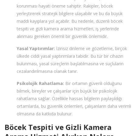
korunması hayati öneme sahiptir. Rakipler, böcek
yerleştirerek stratejik bilgilere ulaşabilir ve bu da büyük
maddi kayıplara yol açabilir. Bu nedenle, düzenli böcek
tespiti ve gizli kamera arama hizmetleri, iş yerlerinde
alınması gereken önemli bir güvenlik önlemidir.
Yasal Yaptırımlar:
İzinsiz dinleme ve gözetleme, birçok
ülkede ciddi yasal yaptırımlara tabidir. Bu tür bir cihazın
bulunması, yasal süreçlerin başlatılmasına ve suçluların
cezalandırılmasına olanak tanır.
Psikolojik Rahatlama:
Bir ortamın güvenli olduğunu
bilmek, bireyler ve çalışanlar için büyük bir psikolojik
rahatlama sağlar. Özellikle hassas bilgilerin paylaşıldığı
ortamlarda, bu güvenlik önlemleri, çalışanların daha verimli
olmasına da katkıda bulunur.
Böcek Tespiti ve Gizli Kamera