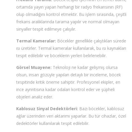
ortamda yayın yapan herhangi bir radyo frekansının (RF)
olup olmadığını kontrol etmektir. Bu işlem sırasında, çeşitli
frekans aralıklarında tarama yapılır ve normal olmayan
sinyaller tespit edilmeye çalışılır.
Termal Kameralar:
Böcekler genellikle çalıştıkları sürede
ısı üretirler. Termal kameralar kullanılarak, bu ısı kaynakları
tespit edilebilir ve böceklerin yerleri belirlenebilir.
Görsel Muayene:
Teknoloji ne kadar gelişmiş olursa
olsun, insan gözüyle yapılan detaylı bir inceleme, böcek
tespitinde kritik öneme sahiptir. Profesyonel ekipler, en
ince ayrıntısına kadar odaları kontrol eder ve şüpheli
objeleri analiz eder.
Kablosuz Sinyal Dedektörleri:
Bazı böcekler, kablosuz
ağlar üzerinden veri aktarımı yaparlar. Bu tür cihazlar, özel
dedektörler kullanılarak tespit edilebilir.