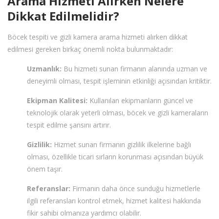
Arama Hizmeti Alırken Nelere
Dikkat Edilmelidir?
Böcek tespiti ve gizli kamera arama hizmeti alırken dikkat
edilmesi gereken birkaç önemli nokta bulunmaktadır:
Uzmanlık:
Bu hizmeti sunan firmanın alanında uzman ve
deneyimli olması, tespit işleminin etkinliği açısından kritiktir.
Ekipman Kalitesi:
Kullanılan ekipmanların güncel ve
teknolojik olarak yeterli olması, böcek ve gizli kameraların
tespit edilme şansını artırır.
Gizlilik:
Hizmet sunan firmanın gizlilik ilkelerine bağlı
olması, özellikle ticari sırların korunması açısından büyük
önem taşır.
Referanslar:
Firmanın daha önce sunduğu hizmetlerle
ilgili referansları kontrol etmek, hizmet kalitesi hakkında
fikir sahibi olmanıza yardımcı olabilir.