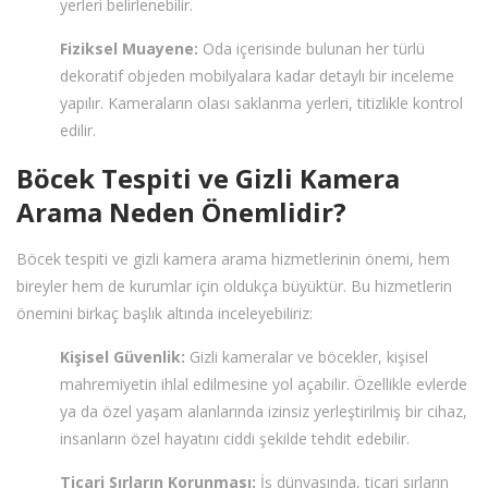
yerleri belirlenebilir.
Fiziksel Muayene:
Oda içerisinde bulunan her türlü
dekoratif objeden mobilyalara kadar detaylı bir inceleme
yapılır. Kameraların olası saklanma yerleri, titizlikle kontrol
edilir.
Böcek Tespiti ve Gizli Kamera
Arama Neden Önemlidir?
Böcek tespiti ve gizli kamera arama hizmetlerinin önemi, hem
bireyler hem de kurumlar için oldukça büyüktür. Bu hizmetlerin
önemini birkaç başlık altında inceleyebiliriz:
Kişisel Güvenlik:
Gizli kameralar ve böcekler, kişisel
mahremiyetin ihlal edilmesine yol açabilir. Özellikle evlerde
ya da özel yaşam alanlarında izinsiz yerleştirilmiş bir cihaz,
insanların özel hayatını ciddi şekilde tehdit edebilir.
Ticari Sırların Korunması:
İş dünyasında, ticari sırların