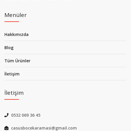
Menüler
Hakkımızda
Blog
Tüm Ürünler
İletişim
İletişim
0532 069 36 45
casusbocekaramasi@gmail.com