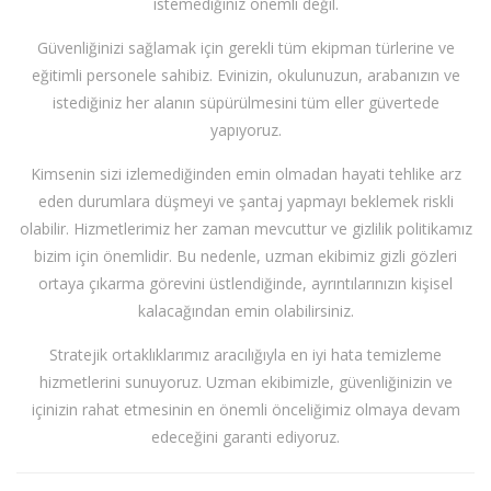
istemediğiniz önemli değil.
Güvenliğinizi sağlamak için gerekli tüm ekipman türlerine ve
eğitimli personele sahibiz. Evinizin, okulunuzun, arabanızın ve
istediğiniz her alanın süpürülmesini tüm eller güvertede
yapıyoruz.
Kimsenin sizi izlemediğinden emin olmadan hayati tehlike arz
eden durumlara düşmeyi ve şantaj yapmayı beklemek riskli
olabilir. Hizmetlerimiz her zaman mevcuttur ve gizlilik politikamız
bizim için önemlidir. Bu nedenle, uzman ekibimiz gizli gözleri
ortaya çıkarma görevini üstlendiğinde, ayrıntılarınızın kişisel
kalacağından emin olabilirsiniz.
Stratejik ortaklıklarımız aracılığıyla en iyi hata temizleme
hizmetlerini sunuyoruz. Uzman ekibimizle, güvenliğinizin ve
içinizin rahat etmesinin en önemli önceliğimiz olmaya devam
edeceğini garanti ediyoruz.