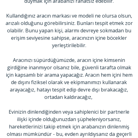
duymak için arabanızı rahatsız edebilir.
Kullandığınız aracın markası ve modeli ne olursa olsun,
arızalı olduğunu görebilirsiniz. Bunları tespit etmek zor
olabilir. Bunu yapan kişi, alarmı devreye sokmadan bu
erişim seviyesine sahipse, aracınızın içine böcekler
yerleştirilebilir.
Aracınızı süpürdüğümüzde, aracın içine kimsenin
girdiğine inanmıyor olsanız bile, güvenli tarafta olmak
için kapsamlı bir arama yapacağız. Aracın hem içini hem
de dışını fiziksel olarak ve ekipmanımızı kullanarak
arayacağız, hatayı tespit edip devre dışı bırakacağız,
ortadan kaldıracağız,
Evinizin dinlendiğinden veya sahiplenici bir partnerle
ilişki içinde olduğunuzdan şüpheleniyorsanız,
hareketlerinizi takip etmek için arabanızın dinlenmiş
olması mümkündür - bu, evden ayrıldıysanız da geçerli