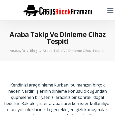
Araba Takip Ve Dinleme Cihaz
Tespiti
Anasayfa
Blog
Araba Takip Ve Dinleme Cihaz Tespiti
Kendinizi araç dinleme kurbanı bulmanızın birçok
nedeni vardır. İşlerinin dinleme konusu olduğundan
şüphelenen biriyseniz, aracınız bir sonraki doğal
hedeftir. Rakipler, ister araba sürerken ister kullanılıyor
olun, yolculuklarınızda gerçekleşen gizli konuşmaları