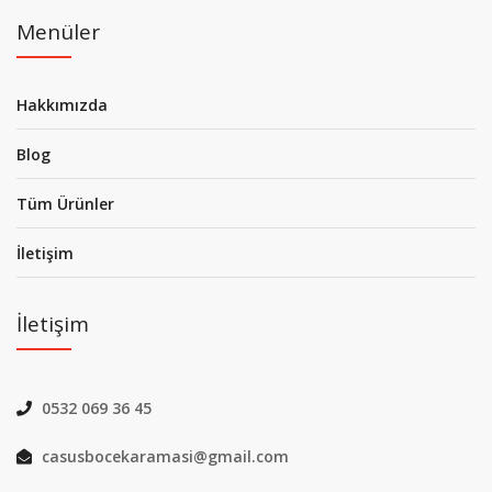
Menüler
Hakkımızda
Blog
Tüm Ürünler
İletişim
İletişim
0532 069 36 45
casusbocekaramasi@gmail.com